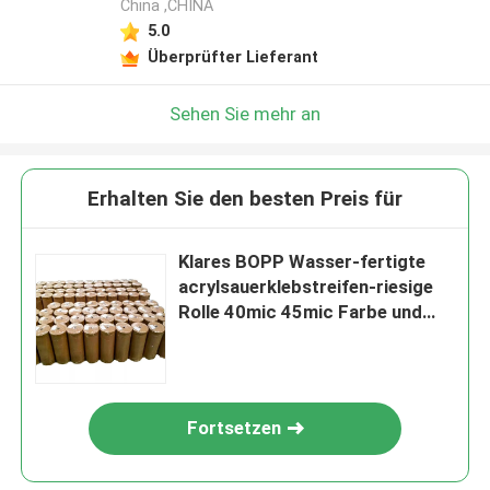
China ,CHINA
5.0
Überprüfter Lieferant
Sehen Sie mehr an
Erhalten Sie den besten Preis für
Klares BOPP Wasser-fertigte
acrylsauerklebstreifen-riesige
Rolle 40mic 45mic Farbe und
Logo besonders an
Fortsetzen