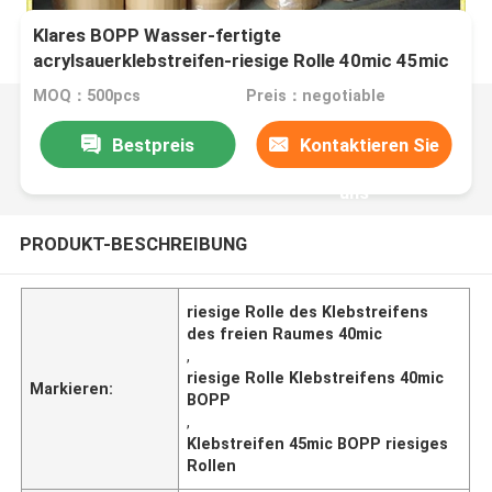
Klares BOPP Wasser-fertigte
acrylsauerklebstreifen-riesige Rolle 40mic 45mic
Farbe und Logo besonders an
MOQ：500pcs
Preis：negotiable
Bestpreis
Kontaktieren Sie
uns
PRODUKT-BESCHREIBUNG
riesige Rolle des Klebstreifens
des freien Raumes 40mic
,
riesige Rolle Klebstreifens 40mic
Markieren:
BOPP
,
Klebstreifen 45mic BOPP riesiges
Rollen