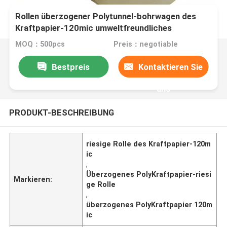
Rollen überzogener Polytunnel-bohrwagen des
Kraftpapier-120mic umweltfreundliches
MOQ：500pcs
Preis：negotiable
Bestpreis
Kontaktieren Sie
uns
PRODUKT-BESCHREIBUNG
riesige Rolle des Kraftpapier-120m
ic
,
Überzogenes PolyKraftpapier-riesi
Markieren:
ge Rolle
,
überzogenes PolyKraftpapier 120m
ic