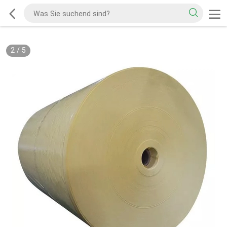
2
/
5