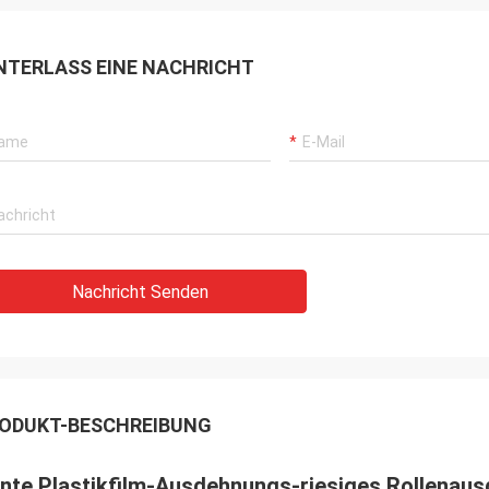
NTERLASS EINE NACHRICHT
Nachricht Senden
ODUKT-BESCHREIBUNG
nte Plastikfilm-Ausdehnungs-riesiges Rollenau