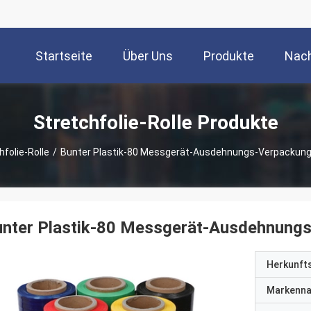
Startseite
Über Uns
Produkte
Nach
Stretchfolie-Rolle Produkte
hfolie-Rolle
/
Bunter Plastik-80 Messgerät-Ausdehnungs-Verpackungs
nter Plastik-80 Messgerät-Ausdehnungs-
Herkunft
Markenn