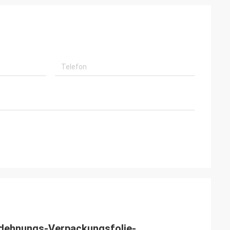
sdehnungs-Verpackungsfolie-