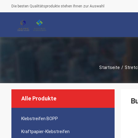
Die besten Qualitätsprodukte stehen Ihnen zur Auswahl
Startseite
/
Stretc
Alle Produkte
Bu
Klebstreifen BOPP
Kraftpapier-Klebstreifen