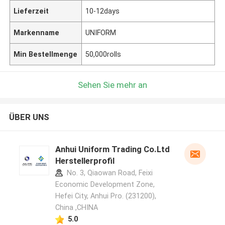
Lieferzeit
10-12days
Markenname
UNIFORM
Min Bestellmenge
50,000rolls
Sehen Sie mehr an
ÜBER UNS
Anhui Uniform Trading Co.Ltd
Herstellerprofil
No. 3, Qiaowan Road, Feixi
Economic Development Zone,
Hefei City, Anhui Pro. (231200),
China ,CHINA
5.0