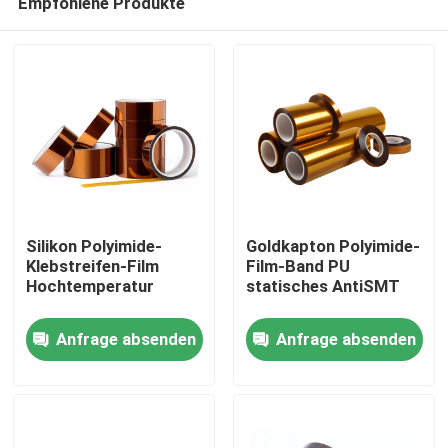
Empfohlene Produkte
Silikon Polyimide-
Goldkapton Polyimide-
Klebstreifen-Film
Film-Band PU
Hochtemperatur
statisches AntiSMT
Haus
Anfrage absenden
Anfrage absenden
Produkte
Über uns