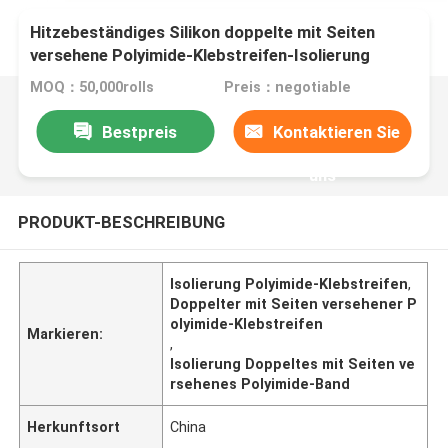
Hitzebeständiges Silikon doppelte mit Seiten
versehene Polyimide-Klebstreifen-Isolierung
MOQ：50,000rolls
Preis：negotiable
Bestpreis
Kontaktieren Sie
uns
PRODUKT-BESCHREIBUNG
Isolierung Polyimide-Klebstreifen
,
Doppelter mit Seiten versehener P
olyimide-Klebstreifen
Markieren:
,
Isolierung Doppeltes mit Seiten ve
rsehenes Polyimide-Band
Herkunftsort
China