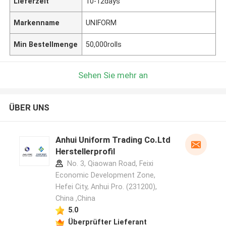
Lieferzeit
10-12days
Markenname
UNIFORM
Min Bestellmenge
50,000rolls
Sehen Sie mehr an
ÜBER UNS
Anhui Uniform Trading Co.Ltd
Herstellerprofil
No. 3, Qiaowan Road, Feixi
Economic Development Zone,
Hefei City, Anhui Pro. (231200),
China ,China
5.0
Überprüfter Lieferant