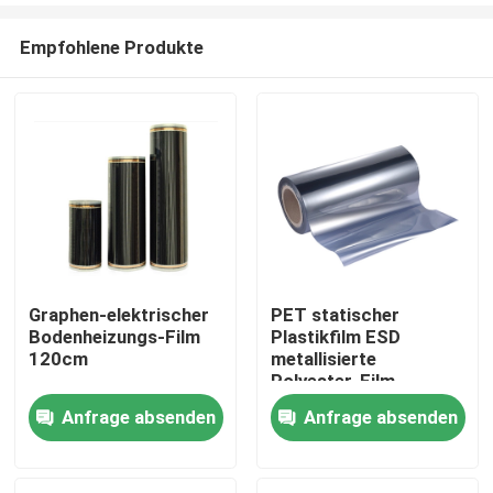
Empfohlene Produkte
Graphen-elektrischer
PET statischer
Bodenheizungs-Film
Plastikfilm ESD
Haus
120cm
metallisierte
Polyester-Film
Anfrage absenden
Anfrage absenden
Produkte
Über uns