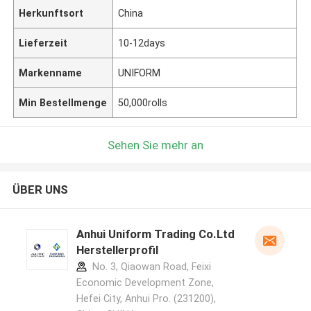
Herkunftsort
China
Lieferzeit
10-12days
Markenname
UNIFORM
Min Bestellmenge
50,000rolls
Sehen Sie mehr an
ÜBER UNS
Anhui Uniform Trading Co.Ltd
Herstellerprofil
No. 3, Qiaowan Road, Feixi
Economic Development Zone,
Hefei City, Anhui Pro. (231200),