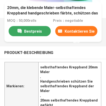
20mm, die klebende Maler-selbsthaftendes
Kreppband handgeschrieben färbte, schützen das
Wandbild
MOQ：50,000rolls
Preis：negotiable
Bestpreis
Kontaktieren Sie
uns
PRODUKT-BESCHREIBUNG
selbsthaftendes Kreppband 20mm
Maler
,
Handgeschrieben schützen Sie
Markieren:
selbsthaftendes Kreppband der
Maler
,
20mm selbsthaftendes Kreppband
gefärbt