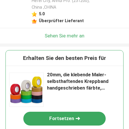
Hefei City, Anhui Pro. (231200),
China ,CHINA
5.0
Überprüfter Lieferant
Sehen Sie mehr an
Erhalten Sie den besten Preis für
20mm, die klebende Maler-
selbsthaftendes Kreppband
handgeschrieben färbte,
schützen das Wandbild
Fortsetzen