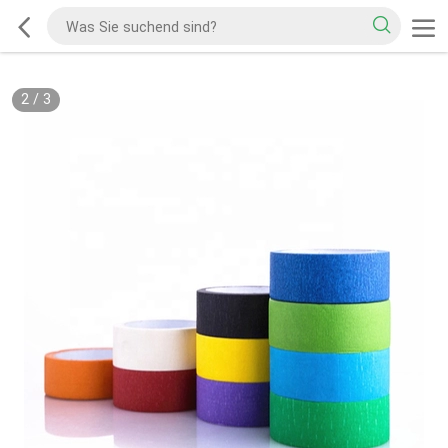
2
/
3