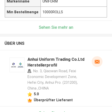
Markenname
UNIFORM
Min Bestellmenge
10000ROLLS
Sehen Sie mehr an
ÜBER UNS
Anhui Uniform Trading Co.Ltd
Herstellerprofil
No. 3, Qiaowan Road, Feixi
Economic Development Zone,
Hefei City, Anhui Pro. (231200),
China ,CHINA
5.0
Überprüfter Lieferant