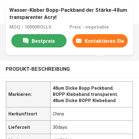
Wasser-Kleber Bopp-Packband der Stärke-48um
transparenter Acryl
MOQ：10000ROLLS
Preis：negotiable
Bestpreis
Kontaktieren Sie
uns
PRODUKT-BESCHREIBUNG
48um Dicke Bopp Packband
,
Markieren:
BOPP Klebeband transparent
,
48um Dicke BOPP Klebeband
Herkunftsort
China
Lieferzeit
30days