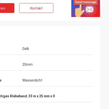
eis
Kontakt
Gelb
25mm
e
Wasserdicht
itiges Klebeband
,
33 m x 25 mm x 0