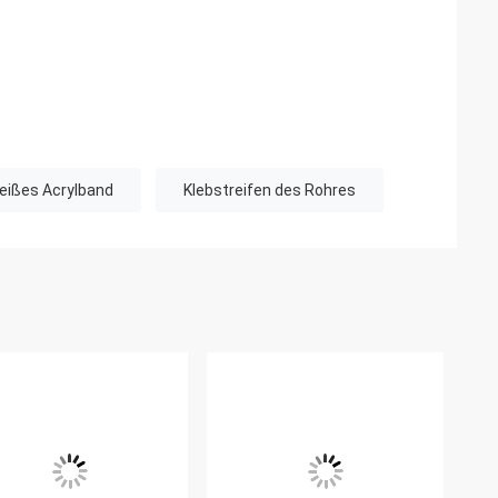
eißes Acrylband
Klebstreifen des Rohres