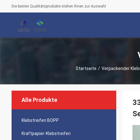
Die besten Qualitätsprodukte stehen Ihnen zur Auswahl
Startseite
/
Verpackender Kleb
Alle Produkte
3
Se
Klebstreifen BOPP
Kraftpapier-Klebstreifen