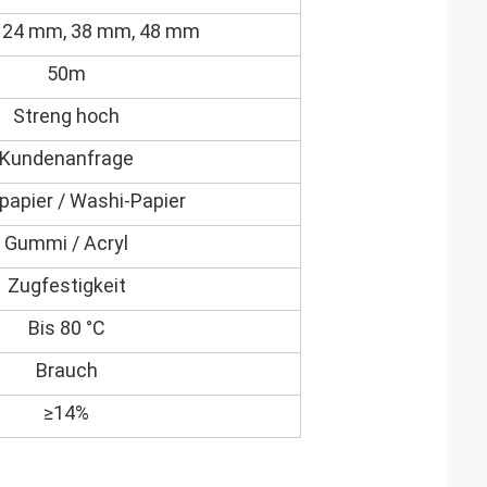
 24 mm, 38 mm, 48 mm
50m
Streng hoch
Kundenanfrage
papier / Washi-Papier
Gummi / Acryl
Zugfestigkeit
Bis 80 °C
Brauch
≥14%