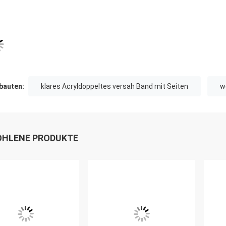
auten:
klares Acryldoppeltes versah Band mit Seiten
w
HLENE PRODUKTE