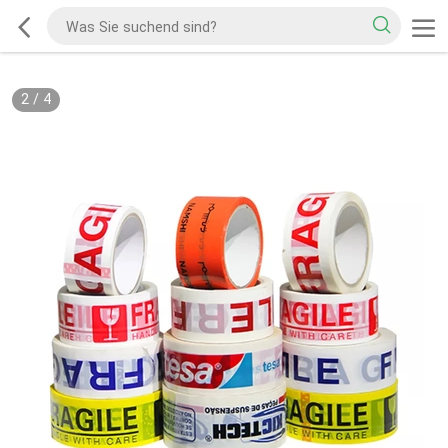
2
/
4