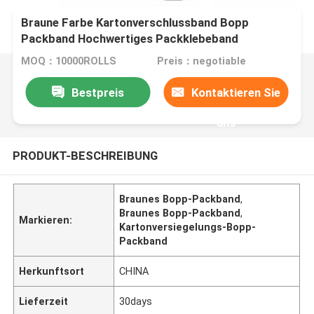
Braune Farbe Kartonverschlussband Bopp
Packband Hochwertiges Packklebeband
MOQ：10000ROLLS
Preis：negotiable
Bestpreis
Kontaktieren Sie
uns
PRODUKT-BESCHREIBUNG
Braunes Bopp-Packband
,
Braunes Bopp-Packband
,
Markieren:
Kartonversiegelungs-Bopp-
Packband
Herkunftsort
CHINA
Lieferzeit
30days