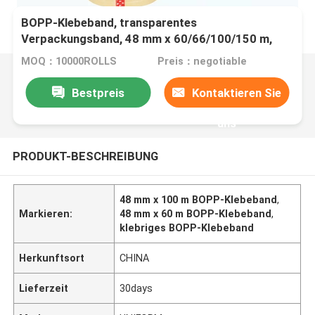
BOPP-Klebeband, transparentes
Verpackungsband, 48 mm x 60/66/100/150 m,
klebrige Verpackung, Verschlussbox
MOQ：10000ROLLS
Preis：negotiable
Bestpreis
Kontaktieren Sie
uns
PRODUKT-BESCHREIBUNG
48 mm x 100 m BOPP-Klebeband
,
Markieren:
48 mm x 60 m BOPP-Klebeband
,
klebriges BOPP-Klebeband
Herkunftsort
CHINA
Lieferzeit
30days