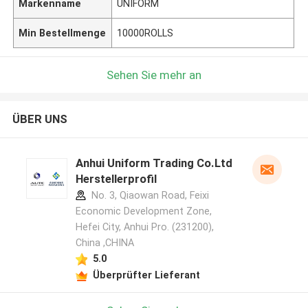
Markenname
UNIFORM
Min Bestellmenge
10000ROLLS
Sehen Sie mehr an
ÜBER UNS
Anhui Uniform Trading Co.Ltd
Herstellerprofil
No. 3, Qiaowan Road, Feixi
Economic Development Zone,
Hefei City, Anhui Pro. (231200),
China ,CHINA
5.0
Überprüfter Lieferant