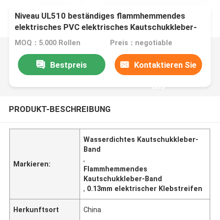
Niveau UL510 beständiges flammhemmendes
elektrisches PVC elektrisches Kautschukkleber-
Hochspannungsband
MOQ：5.000 Rollen
Preis：negotiable
Bestpreis
Kontaktieren Sie
uns
PRODUKT-BESCHREIBUNG
Wasserdichtes Kautschukkleber-
Band
,
Markieren:
Flammhemmendes
Kautschukkleber-Band
,
0.13mm elektrischer Klebstreifen
Herkunftsort
China