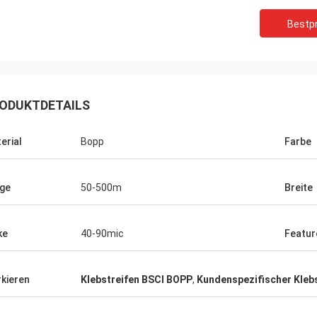
Bestpr
ODUKTDETAILS
erial
Bopp
Farbe
ge
50-500m
Breite
ke
40-90mic
Featur
kieren
Klebstreifen BSCI BOPP
,
Kundenspezifischer Kleb