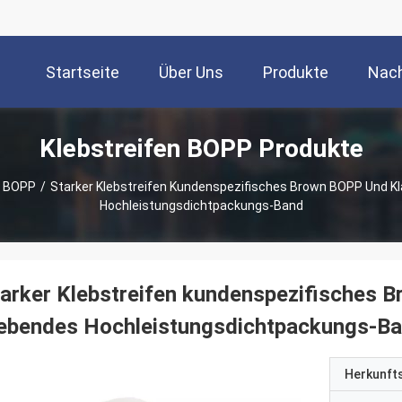
Startseite
Über Uns
Produkte
Nach
Klebstreifen BOPP Produkte
n BOPP
/
Starker Klebstreifen Kundenspezifisches Brown BOPP Und K
Hochleistungsdichtpackungs-Band
arker Klebstreifen kundenspezifisches 
lebendes Hochleistungsdichtpackungs-B
Herkunft