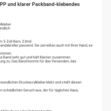
OPP und klarer Packband-klebendes
kleber.
indlich
 3-Zoll-Kern, 2.0mil
andabroller passend. Sie zerreißen auch mit Ihrer Hand, es
 können.
arke Band sehr gut und hält Kästen zusammen.
ung zu. Das Band konnte für das Versenden, das
undlichen Druckacrylkleber klebt und stellt diesen
 schädlichen Geruch aus, der für tägliches Haus,