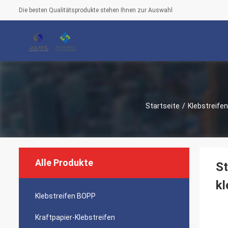
Die besten Qualitätsprodukte stehen Ihnen zur Auswahl
Startseite
/
Klebstreife
Alle Produkte
St
k
Klebstreifen BOPP
Kraftpapier-Klebstreifen