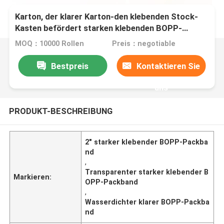
Karton, der klarer Karton-den klebenden Stock-
Kasten befördert starken klebenden BOPP-
Packband versiegelt
MOQ：10000 Rollen
Preis：negotiable
Bestpreis
Kontaktieren Sie
uns
PRODUKT-BESCHREIBUNG
2" starker klebender BOPP-Packba
nd
,
Transparenter starker klebender B
Markieren:
OPP-Packband
,
Wasserdichter klarer BOPP-Packba
nd