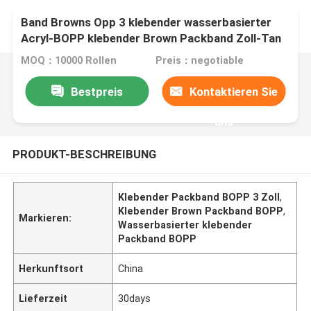
Band Browns Opp 3 klebender wasserbasierter
Acryl-BOPP klebender Brown Packband Zoll-Tan
Color Carton Sealing Strongs
MOQ：10000 Rollen
Preis：negotiable
Bestpreis
Kontaktieren Sie
uns
PRODUKT-BESCHREIBUNG
Klebender Packband BOPP 3 Zoll
,
Klebender Brown Packband BOPP
,
Markieren:
Wasserbasierter klebender
Packband BOPP
Herkunftsort
China
Lieferzeit
30days