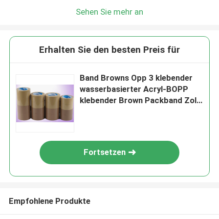
Sehen Sie mehr an
Erhalten Sie den besten Preis für
Band Browns Opp 3 klebender
wasserbasierter Acryl-BOPP
klebender Brown Packband Zoll-
Tan Color Carton Sealing
Strongs
Fortsetzen
Empfohlene Produkte