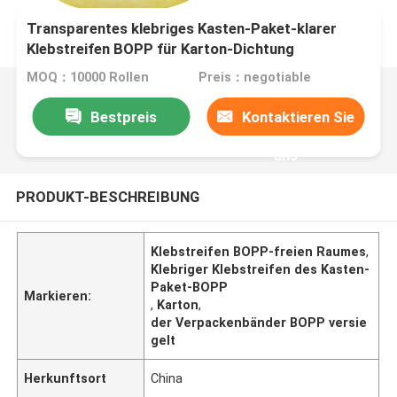
Transparentes klebriges Kasten-Paket-klarer
Klebstreifen BOPP für Karton-Dichtung
MOQ：10000 Rollen
Preis：negotiable
Bestpreis
Kontaktieren Sie
uns
PRODUKT-BESCHREIBUNG
Klebstreifen BOPP-freien Raumes
,
Klebriger Klebstreifen des Kasten-
Paket-BOPP
Markieren:
,
Karton
,
der Verpackenbänder BOPP versie
gelt
Herkunftsort
China