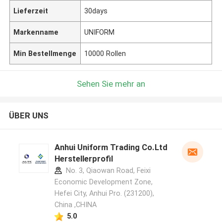
Lieferzeit
30days
Markenname
UNIFORM
Min Bestellmenge
10000 Rollen
Sehen Sie mehr an
ÜBER UNS
Anhui Uniform Trading Co.Ltd
Herstellerprofil
No. 3, Qiaowan Road, Feixi
Economic Development Zone,
Hefei City, Anhui Pro. (231200),
China ,CHINA
5.0