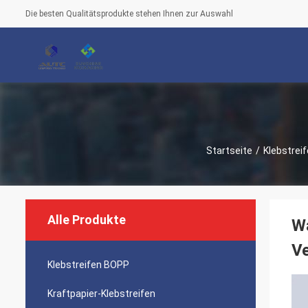
Die besten Qualitätsprodukte stehen Ihnen zur Auswahl
Startseite
/
Klebstrei
Alle Produkte
Wa
V
Klebstreifen BOPP
Kraftpapier-Klebstreifen