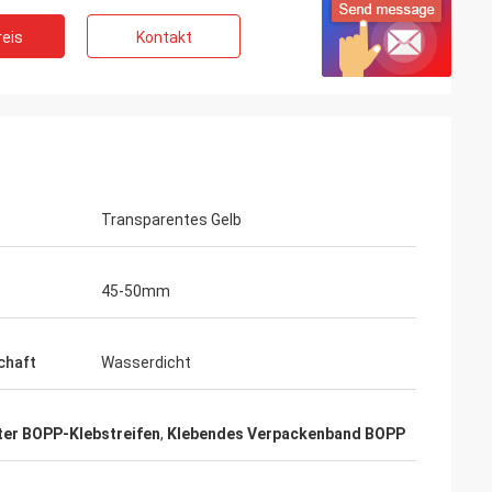
eis
Kontakt
Transparentes Gelb
45-50mm
chaft
Wasserdicht
ter BOPP-Klebstreifen
,
Klebendes Verpackenband BOPP