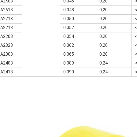
-A2K03
0,045
0,20
-A2613
0,048
0,20
-A2713
0,050
0,20
-A2213
0,052
0,20
-A2203
0,054
0,20
-A2323
0,062
0,20
-A2303
0,065
0,20
-A2403
0,089
0,24
-A2413
0,090
0,24