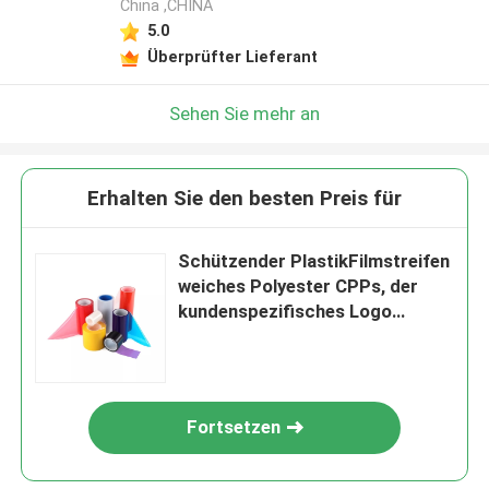
China ,CHINA
5.0
Überprüfter Lieferant
Sehen Sie mehr an
Erhalten Sie den besten Preis für
Schützender PlastikFilmstreifen
weiches Polyester CPPs, der
kundenspezifisches Logo
druckend verpackt
Fortsetzen