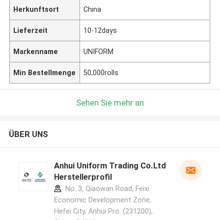
Herkunftsort
China
Lieferzeit
10-12days
Markenname
UNIFORM
Min Bestellmenge
50,000rolls
Sehen Sie mehr an
ÜBER UNS
Anhui Uniform Trading Co.Ltd
Herstellerprofil
No. 3, Qiaowan Road, Feixi
Economic Development Zone,
Hefei City, Anhui Pro. (231200),