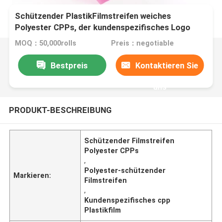
Schützender PlastikFilmstreifen weiches
Polyester CPPs, der kundenspezifisches Logo
druckend verpackt
MOQ：50,000rolls
Preis：negotiable
Bestpreis
Kontaktieren Sie
uns
PRODUKT-BESCHREIBUNG
Schützender Filmstreifen
Polyester CPPs
,
Polyester-schützender
Markieren:
Filmstreifen
,
Kundenspezifisches cpp
Plastikfilm