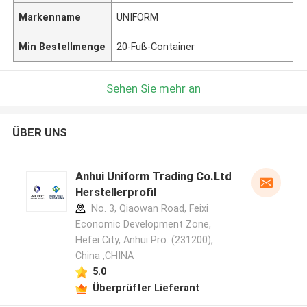
Markenname
UNIFORM
Min Bestellmenge
20-Fuß-Container
Sehen Sie mehr an
ÜBER UNS
Anhui Uniform Trading Co.Ltd
Herstellerprofil
No. 3, Qiaowan Road, Feixi
Economic Development Zone,
Hefei City, Anhui Pro. (231200),
China ,CHINA
5.0
Überprüfter Lieferant