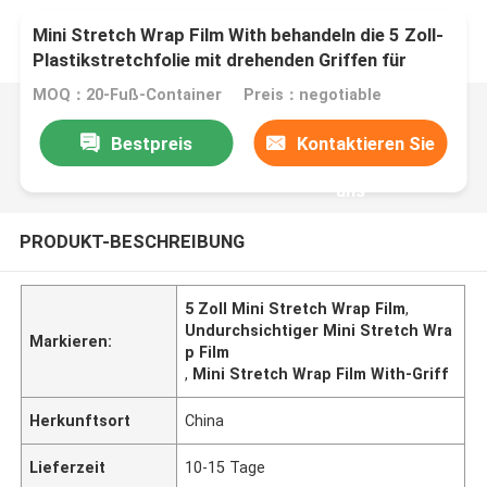
Mini Stretch Wrap Film With behandeln die 5 Zoll-
Plastikstretchfolie mit drehenden Griffen für
Paletten-Verpackung
MOQ：20-Fuß-Container
Preis：negotiable
Bestpreis
Kontaktieren Sie
uns
PRODUKT-BESCHREIBUNG
5 Zoll Mini Stretch Wrap Film
,
Undurchsichtiger Mini Stretch Wra
Markieren:
p Film
,
Mini Stretch Wrap Film With-Griff
Herkunftsort
China
Lieferzeit
10-15 Tage